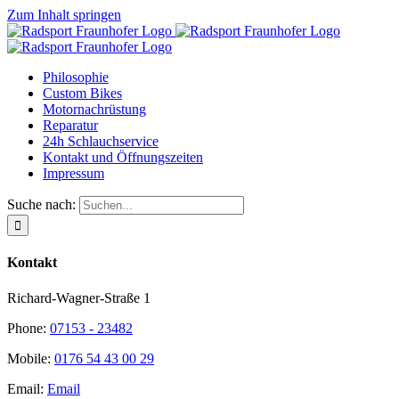
Zum Inhalt springen
Philosophie
Custom Bikes
Motornachrüstung
Reparatur
24h Schlauchservice
Kontakt und Öffnungszeiten
Impressum
Suche nach:
Kontakt
Richard-Wagner-Straße 1
Phone:
07153 - 23482
Mobile:
0176 54 43 00 29
Email:
Email