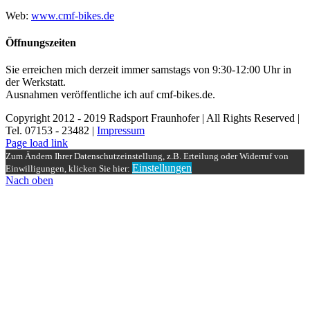
Web:
www.cmf-bikes.de
Öffnungszeiten
Sie erreichen mich derzeit immer samstags von 9:30-12:00 Uhr in
der Werkstatt.
Ausnahmen veröffentliche ich auf cmf-bikes.de.
Copyright 2012 - 2019 Radsport Fraunhofer | All Rights Reserved |
Tel. 07153 - 23482 |
Impressum
Page load link
Zum Ändern Ihrer Datenschutzeinstellung, z.B. Erteilung oder Widerruf von
Einstellungen
Einwilligungen, klicken Sie hier:
Nach oben